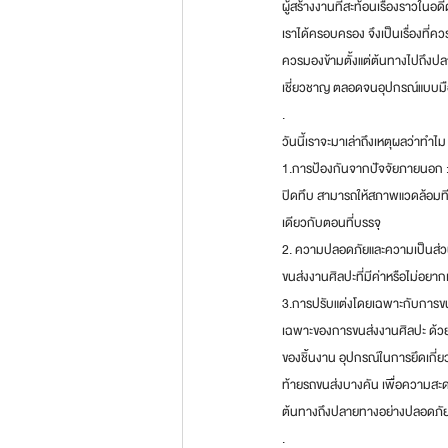
ผู้สร้างงานที่สะท้อนเรื่องราวในอ
เราได้ครอบครอง จึงเป็นเรื่องที่ค
ควรมองข้ามตั้งแต่ต้นทางไปถึงปลาย
เชี่ยวชาญ ตลอดจนอุปกรณ์แบบมืออ
.
วันนี้เราจะมาเล่าถึงเหตุผลว่าทำ
1.การป้องกันจากปัจจัยภายนอก :
ปิดทึบ สามารถให้สภาพแวดล้อมทีม
เดียวกับตอนที่บรรจุ
2. ความปลอดภัยและความเป็นส่วนต
ขนส่งงานศิลปะที่มีค่าหรือไม่อย
3.การปรับแต่งโดยเฉพาะกับการขน
เฉพาะของการขนส่งงานศิลปะ ด้วย
ของชิ้นงาน อุปกรณ์ในการยึดเกี่ยวชิ
ท้ายรถขนส่งบางคัน เพื่อความสะดว
ต้นทางถึงปลายทางอย่างปลอดภัย
.