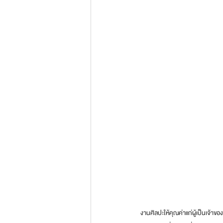
งานศิลปะให้คุณค่าแก่ผู้เป็นเจ้าข