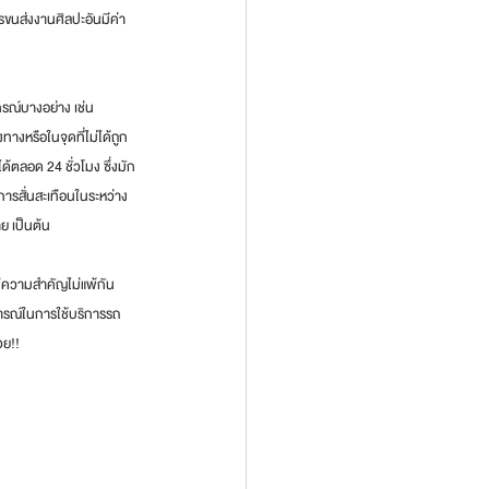
รขนส่งงานศิลปะอันมีค่า
รณ์บางอย่าง เช่น 
างหรือในจุดที่ไม่ได้ถูก
้ตลอด 24 ชั่วโมง ซึ่งมัก
ารสั่นสะเทือนในระหว่าง
 เป็นต้น 
มีความสำคัญไม่แพ้กัน 
การณ์ในการใช้บริการรถ
วย!!