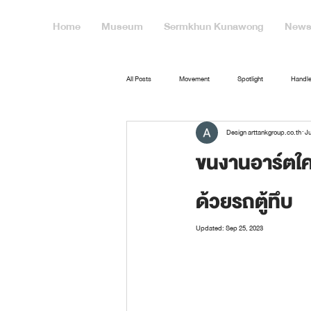
Home
Museum
Sermkhun Kunawong
News 
All Posts
Movement
Spotlight
Handle
Design arttankgroup.co.th
Ju
ขนงานอาร์ตใคร
ด้วยรถตู้ทึบ
Updated:
Sep 25, 2023