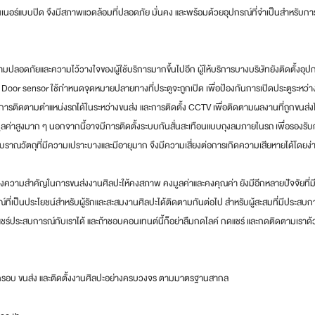
ทนเนอร์แบบปิด จึงมีสภาพแวดล้อมที่ปลอดภัย มั่นคง และพร้อมด้วยอุปกรณ์ที่จำเป็นสำหรับกา
มปลอดภัยและความไว้วางใจของผู้ใช้บริการมากขึ้นไปอีก ผู้ให้บริการบางบริษัทยังติดตั้งอุปก
ุ Door sensor ใช้กำหนดจุดหมายปลายทางที่ประตูจะถูกเปิด เพื่อป้องกันการเปิดประตูระหว่างท
ิการติดตามตำแหน่งรถได้ในระหว่างขนส่ง และการติดตั้ง CCTV เพื่อติดตามผลงานที่ถูกขนส่งได
ูลค่าสูงมาก ๆ นอกจากนี้อาจมีการติดตั้งระบบกันสั่นสะเทือนแบบถุงลมภายในรถ เพื่อรองรับก
ณวัตถุที่มีความเปราะบางและมีอายุมาก จึงมีความเสี่ยงต่อการเกิดความเสียหายได้โดยง่าย
ักของความสำคัญในการขนส่งงานศิลปะให้คงสภาพ คงมูลค่าและคงคุณค่า ยังมีอีกหลายปัจจัยที่
ณ์ที่เป็นประโยชน์สำหรับผู้รักและสะสมงานศิลปะได้ติดตามกันต่อไป สำหรับผู้สะสมที่มีประสบ
แชร์ประสบการณ์กับเราได้ และถ้าชอบคอนเทนต์นี้ก็อย่าลืมกดไลค์ กดแชร์ และกดติดตามเราด้
ำกรอบ ขนส่ง และติดตั้งงานศิลปะอย่างครบวงจร ตามมาตรฐานสากล