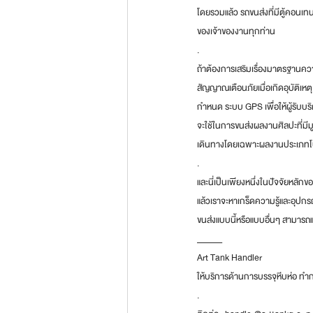
โดยรวมแล้ว รถขนส่งที่มีตู้คอนเ
ของเจ้าของงานทุกท่าน 
.
ถ้าต้องการเสริมเรื่องมาตรฐานควา
สัญญาณเตือนภัยเมื่อเกิดอุบัติเหต
กำหนด ระบบ GPS เพื่อให้ผู้รับบร
จะใช้ในการขนส่งผลงานศิลปะที่มีม
เดินทางโดยเฉพาะผลงานประเภทโบรา
.
และนี่เป็นเพียงหนึ่งในปัจจัยหล
แล้วเราจะหาเกร็ดความรู้และอุปกร
ขนส่งแบบนี้หรือแบบอื่นๆ สามารถ
______
Art Tank Handler
ให้บริการด้านการบรรจุหีบห่อ ท
.