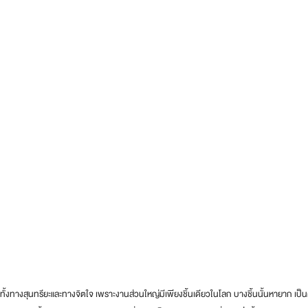
องทั้งทางสุนทรียะและทางจิตใจ เพราะงานส่วนใหญ่มีเพียงชิ้นเดียวในโลก บางชิ้นนั้นหายาก เป