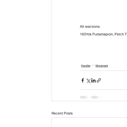
All reactions:
163Yok Puttamapron, Petch Tu
Handler
Movement
Recent Posts