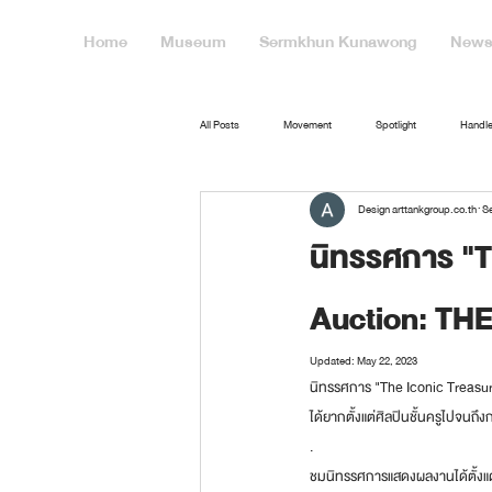
Home
Museum
Sermkhun Kunawong
News 
All Posts
Movement
Spotlight
Handle
Design arttankgroup.co.th
Se
นิทรรศการ 
Auction: T
Updated:
May 22, 2023
นิทรรศการ "The Iconic Treasure
ได้ยากตั้งแต่ศิลปินชั้นครูไปจนถ
.
ชมนิทรรศการแสดงผลงานได้ตั้งแต่