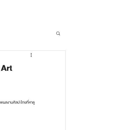
Art
าพผลงานศิลปะไทยที่หาดู