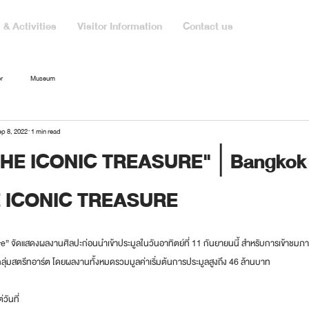
& Activities
Visitor Information
Contact us
r
Museum
p 8, 2022
1 min read
"THE ICONIC TREASURE"│Bangkok 
HE ICONIC TREASURE
” จัดแสดงผลงานศิลปะก่อนนำเข้าประมูลในวันอาทิตย์ที่ 11 กันยายนนี้ สำหรับการเข้าชมภ
ึงกลุ่มสตรีทอาร์ต โดยผลงานทั้งหมดรวมมูลค่าเริ่มต้นการประมูลสูงถึง 46 ล้านบาท
วันที่