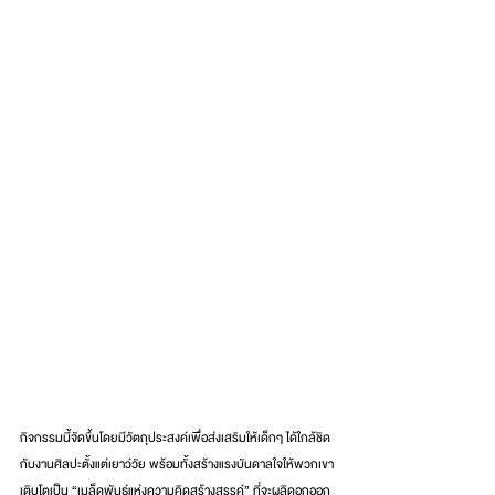
กิจกรรมนี้จัดขึ้นโดยมีวัตถุประสงค์เพื่อส่งเสริมให้เด็กๆ ได้ใกล้ชิด
กับงานศิลปะตั้งแต่เยาว์วัย พร้อมทั้งสร้างแรงบันดาลใจให้พวกเขา
เติบโตเป็น “เมล็ดพันธุ์แห่งความคิดสร้างสรรค์” ที่จะผลิดอกออก