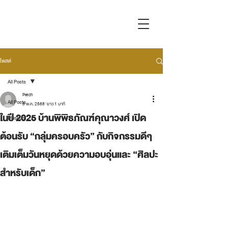
โพสต์
All Posts
Petch
All Posts
8 พ.ค. 2568
ยาว 1 นาที
ในปี 2025 บ้านพิพิธภัณฑ์คุณาวงศ์ เปิด
Museum
ต้อนรับ “กลุ่มครอบครัว” กับกิจกรรมดีๆ
เติมเต็มวันหยุดด้วยความอบอุ่นและ “ศิลปะ
สำหรับเด็ก”