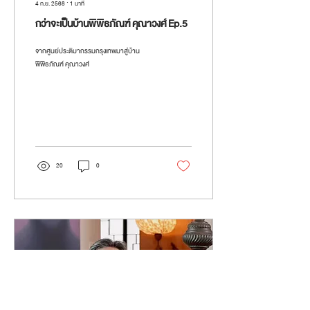
4 ก.ย. 2568
∙
1
นาที
กว่าจะเป็นบ้านพิพิธภัณฑ์ คุณาวงศ์ Ep.5
จากศูนย์ประติมากรรมกรุงเทพมาสู่บ้าน
พิพิธภัณฑ์ คุณาวงศ์
20
0