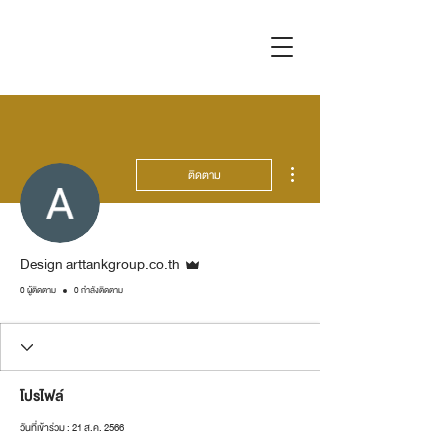
ขั้นตอนดำเนินการอื่นๆ
ติดตาม
ผู้ดูแลระบบ
Design arttankgroup.co.th
0 ผู้ติดตาม
0 กำลังติดตาม
โปรไฟล์
วันที่เข้าร่วม : 21 ส.ค. 2566