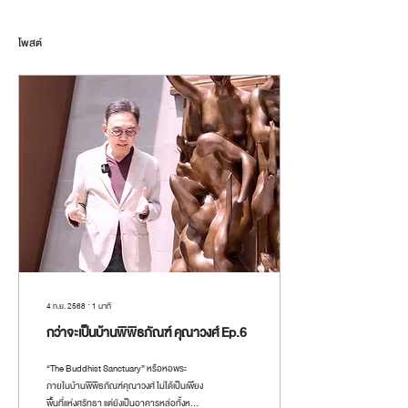
โพสต์
4 ก.ย. 2568
∙
1
นาที
กว่าจะเป็นบ้านพิพิธภัณฑ์ คุณาวงศ์ Ep.6
“The Buddhist Sanctuary” หรือหอพระ
ภายในบ้านพิพิธภัณฑ์คุณาวงศ์ ไม่ได้เป็นเพียง
พื้นที่แห่งศรัทธา แต่ยังเป็นอาคารหล่อทั้งหลัง