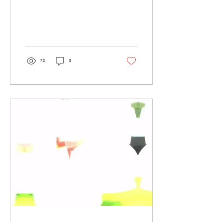
ที่เปิดรับ “แสงธรรมชาติ” เข้ามาเปลี่ยน
บรรยากาศตลอดทั้งวัน
72
0