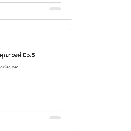
 คุณาวงศ์ Ep.5
ัณฑ์ คุณาวงศ์