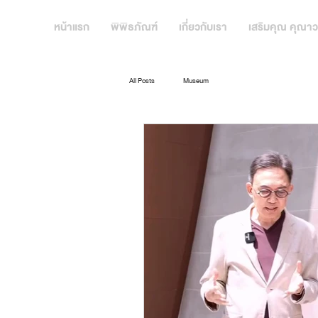
หน้าแรก
พิพิธภัณฑ์
เกี่ยวกับเรา
เสริมคุณ คุณาว
All Posts
Museum