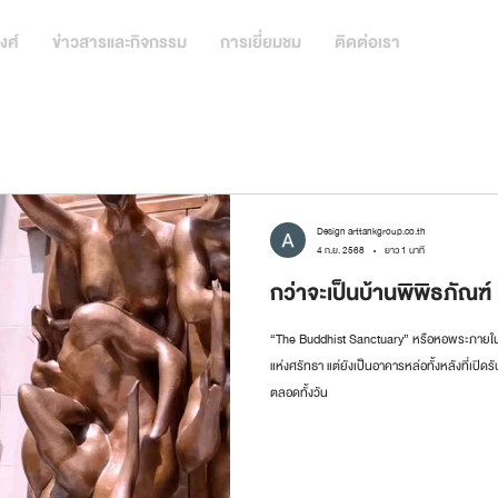
งศ์
ข่าวสารและกิจกรรม
การเยี่ยมชม
ติดต่อเรา
Design arttankgroup.co.th
4 ก.ย. 2568
ยาว 1 นาที
กว่าจะเป็นบ้านพิพิธภัณฑ์
“The Buddhist Sanctuary” หรือหอพระภายในบ้า
แห่งศรัทธา แต่ยังเป็นอาคารหล่อทั้งหลังที่เป
ตลอดทั้งวัน