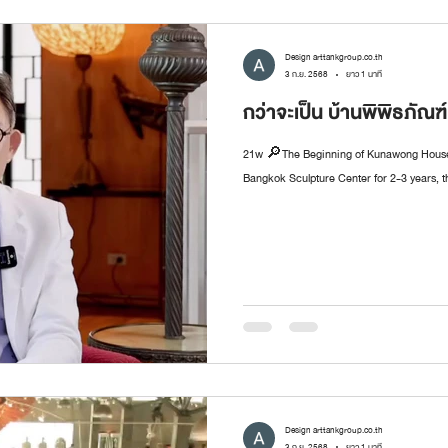
Design arttankgroup.co.th
3 ก.ย. 2568
ยาว 1 นาที
กว่าจะเป็น บ้านพิพิธภัณฑ
21w 🔎The Beginning of Kunawong House 
Bangkok Sculpture Center for 2-3 years, t
Design arttankgroup.co.th
3 ก.ย. 2568
ยาว 1 นาที