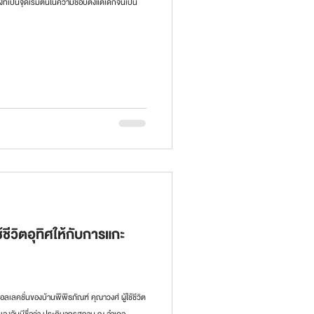
่เป็นจุดเริ่มต้นในความชอบตั้งแต่เด็กจนเป็น
้ชีวิตอุทิศให้กับการแกะ
ลคชั่นของบ้านพิพิธภัณฑ์ คุณาวงศ์ ผู้ใช้ชีวิต
องอันมีชื่อว่า ประติมากรสถาน ณ อำเภอ