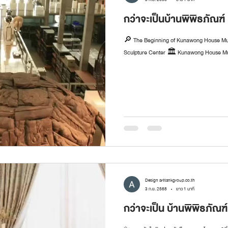
กว่าจะเป็นบ้านพิพิธภัณฑ
🔎 The Beginning of Kunawong House Mu
Sculpture Center 🏛️ Kunawong House Mus
Design arttankgroup.co.th
3 ก.ย. 2568
ยาว 1 นาที
กว่าจะเป็น บ้านพิพิธภัณฑ