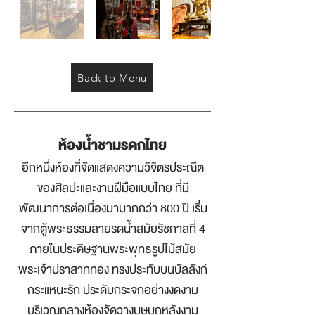
Back to Menu
ห้องน้ำชามรดกไทย
อีกหนึ่งห้องที่จัดแสดงความวิจิตรประณีต
ของศิลปะและงานฝีมือแบบไทย ที่มี
พัฒนาการต่อเนื่องมามากกว่า 800 ปี เริ่ม
จากตู้พระธรรมลายรดน้ำสมัยรัชกาลที่ 4
ภายในประดิษฐานพระพุทธรูปไม้สมัย
พระเจ้าปราสาททอง ทรงประทับบนบัลลังก์
กระแหนะรัก ประดับกระจกอย่างงดงาม
บริเวณกลางห้องจัดวางบุษบกหลังงาม