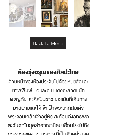
Back to Menu
ห้องรุ่งอรุณของศิลปะไทย
ด้านหน้าของห้องประดับไปด้วยหนังสือและ
ภาพพิมพ์ Eduard Hildebrandt นัก
ผจญภัยและศิลปินชาวเยอรมันที่เดินทาง
มาสยามและได้เข้าเฝ้าพระบาทสมเด็จ
พระจอมเกล้าเจ้าอยู่หัว สะท้อนถึงอิทธิพล
ตะวันตกในยุคล่าอาณานิคม เชื่อมโยงไปถึง
ภาพวาดของ เหม เวชกร ที่เป็นตัวอย่างผล