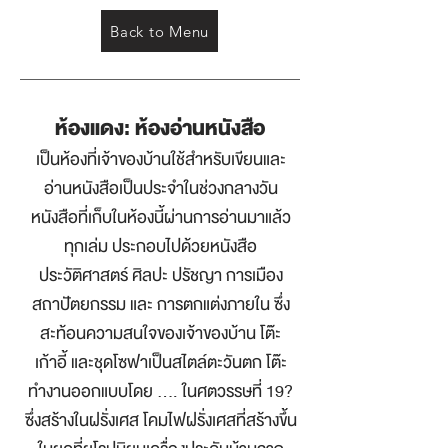
Back to Menu
ห้องแดง: ห้องอ่านหนังสือ
เป็นห้องที่เจ้าของบ้านใช้สำหรับเขียนและ
อ่านหนังสือเป็นประจำในช่วงกลางวัน
หนังสือที่เก็บในห้องนี้ผ่านการอ่านมาแล้ว
ทุกเล่ม ประกอบไปด้วยหนังสือ
ประวัติศาสตร์ ศิลปะ ปรัชญา การเมือง
สถาปัตยกรรม และ การตกแต่งภายใน ซึ่ง
สะท้อนความสนใจของเจ้าของบ้าน โต๊ะ
เก้าอี้ และชุดโซฟาเป็นสไตล์ตะวันตก โต๊ะ
ทำงานออกแบบโดย …. ในศตวรรษที่ 19?
ซึ่งสร้างในฝรั่งเศส โคมไฟฝรั่งเศสที่สร้างขึ้น