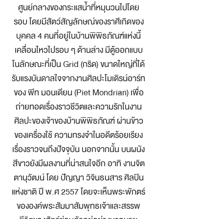
ศูนย์กลางของกระแสน้ำที่หมุนวนไปโดย
รอบ โดยมีสัตว์สัญลักษณ์ของราศีเกิดของ
บุคคล 4 คนที่อยู่ในบ้านพิพิธภัณฑ์แห่งนี้
เคลื่อนไหวไปรอบ ๆ ด้านล่าง มีตู้ออกแบบ
ในลักษณะที่เป็น Grid (กริด) ขนาดใหญ่ที่ได้
รับแรงบันดาลใจจากงานศิลปะโมเดิรน์อาร์ท
ของ พีท มอนเดียน (Piet Mondrian) เพื่อ
ถ่ายทอดเรื่องราวชีวิตและความรักในงาน
ศิลปะของเจ้าของบ้านพิพิธภัณฑ์ ผ่านข้าว
ของเครื่องใช้ ความทรงจำในอดีตร้อยเรียง
เรื่องราวจนถึงปัจจุบัน นอกจากนั้น บนผนัง
สีขาวยังมีผลงานที่น่าสนใจอีก อาทิ งานจิต
ตานุวัฒน์ โดย ปัญญา วิจินธนสาร ศิลปิน
แห่งชาติ ปี พ.ศ 2557 โดยจะเห็นพระพักตร์
ขององค์พระสัมมาสัมพุทธเจ้าและสรรพ