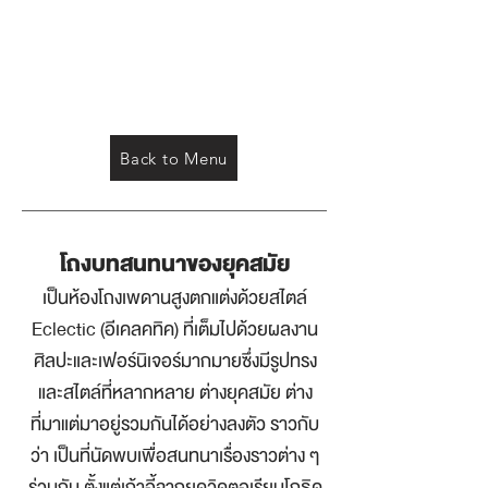
Back to Menu
โถงบทสนทนาของยุคสมัย
เป็นห้องโถงเพดานสูงตกแต่งด้วยสไตล์
Eclectic (อีเคลคทิค) ที่เต็มไปด้วยผลงาน
ศิลปะและเฟอร์นิเจอร์มากมายซึ่งมีรูปทรง
และสไตล์ที่หลากหลาย ต่างยุคสมัย ต่าง
ที่มาแต่มาอยู่รวมกันได้อย่างลงตัว ราวกับ
ว่า เป็นที่นัดพบเพื่อสนทนาเรื่องราวต่าง ๆ
ร่วมกัน ตั้งแต่เก้าอี้จากยุควิคตอเรียนโกธิค