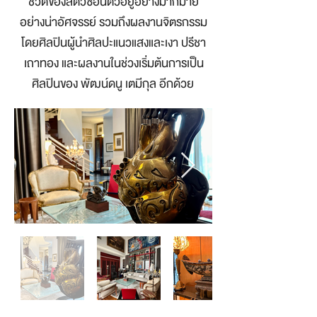
ชีวิตของสัตว์ซ่อนตัวอยู่อย่างมากมาย
อย่างน่าอัศจรรย์ รวมถึงผลงานจิตรกรรม
โดยศิลปินผู้นำศิลปะแนวแสงและเงา ปรีชา
เถาทอง และผลงานในช่วงเริ่มต้นการเป็น
ศิลปินของ พัฒน์ดนู เตมีกุล อีกด้วย