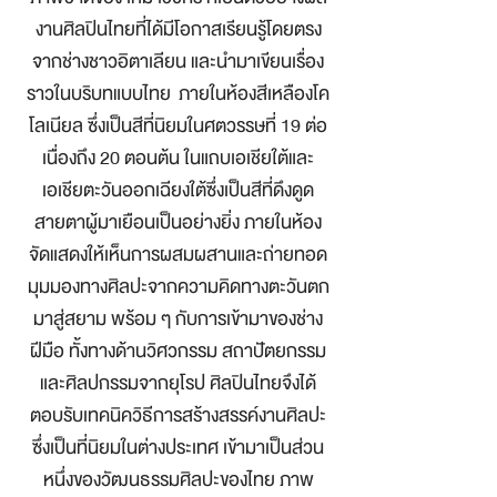
งานศิลปินไทยที่ได้มีโอกาสเรียนรู้โดยตรง
จากช่างชาวอิตาเลียน และนำมาเขียนเรื่อง
ราวในบริบทแบบไทย ภายในห้องสีเหลืองโค
โลเนียล ซึ่งเป็นสีที่นิยมในศตวรรษที่ 19 ต่อ
เนื่องถึง 20 ตอนต้น ในแถบเอเชียใต้และ
เอเชียตะวันออกเฉียงใต้ซึ่งเป็นสีที่ดึงดูด
สายตาผู้มาเยือนเป็นอย่างยิ่ง ภายในห้อง
จัดแสดงให้เห็นการผสมผสานและถ่ายทอด
มุมมองทางศิลปะจากความคิดทางตะวันตก
มาสู่สยาม พร้อม ๆ กับการเข้ามาของช่าง
ฝีมือ ทั้งทางด้านวิศวกรรม สถาปัตยกรรม
และศิลปกรรมจากยุโรป ศิลปินไทยจึงได้
ตอบรับเทคนิควิธีการสร้างสรรค์งานศิลปะ
ซึ่งเป็นที่นิยมในต่างประเทศ เข้ามาเป็นส่วน
หนึ่งของวัฒนธรรมศิลปะของไทย ภาพ