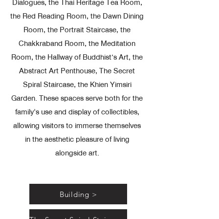
Dialogues, the Thai Heritage Tea Room,
the Red Reading Room, the Dawn Dining
Room, the Portrait Staircase, the
Chakkraband Room, the Meditation
Room, the Hallway of Buddhist’s Art, the
Abstract Art Penthouse, The Secret
Spiral Staircase, the Khien Yimsiri
Garden. These spaces serve both for the
family's use and display of collectibles,
allowing visitors to immerse themselves
in the aesthetic pleasure of living
alongside art.
Building >