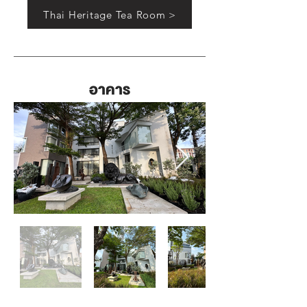
Thai Heritage Tea Room >
อาคาร