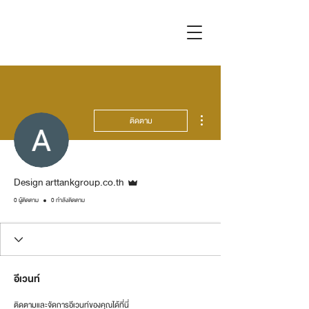
ขั้นตอนดำเนินการอื่นๆ
ติดตาม
ผู้ดูแลระบบ
Design arttankgroup.co.th
0 ผู้ติดตาม
0 กำลังติดตาม
อีเวนท์
ติดตามและจัดการอีเวนท์ของคุณได้ที่นี่