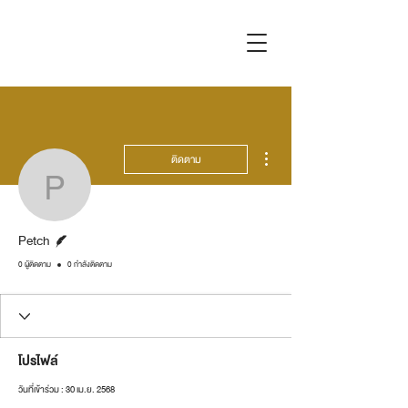
ขั้นตอนดำเนินการอื่นๆ
ติดตาม
Petch
นักเขียน
Petch
0 ผู้ติดตาม
0 กำลังติดตาม
โปรไฟล์
วันที่เข้าร่วม : 30 เม.ย. 2568