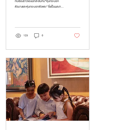
กับเรื่องราวของนักสะสมกับ”หุ่นกระบอก
ตัวนางและหุ่นกระบอกตัวพระ" ซึ่งเป็นผลงาน
ระดับมาสเตอร์พีซจา...
123
0