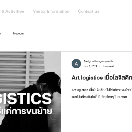
& Activities
Visitor Information
Contact us
r
Museum
Design arttankgroup.co.th
Jun 6, 2023
1 min read
Art logistics เมื่อโลจิสติ
Art logistics เมื่อโลจิสติกส์ไม่ใช่แค่การขนย้
แนวโน้มที่จะเติบโตขึ้นไปอีกเรื่อยๆ ในอนาคต...