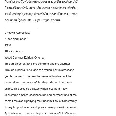
กันสร้างความสัมพันธ์และความประสานกลมกลืน ช่องว่างเหล่านี้
ยังแสดงถึงกฎอนิจจัง (ความเสื่อมสลาย) ทางพุทธศาสนาอีกด้วย 
งานชิ้นสำคัญที่สุดของคุณชีวา สร้างในปี 2511 เป็นการแนะนำตัว
ศิลปินท่านนี้สู่สังคม ศิลปะในฐานะ “ผู้แกะสลักหิน”
__________________________
Cheewa Komolmalai
"Face and Space"
1996
16 x 9 x 34 cm.
Wood Carving, Edition: Original
This art piece exhibits the concrete and the abstract 
through a portrait and face of a young lady in sweet and 
gentle manner. To lessen the sense of hardness of the 
material and the power of the shape,the sculpture was 
drilled. This creates a space,which lets the air flow 
in,creating a sense of connection and harmony,and at the 
same time,also signifying the Buddhist Law of Uncertainty 
(Everything will one day all gone into emptiness). Face and 
Space is one of the most important works of Mr. Cheewa 