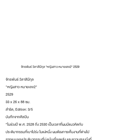
จักรพันธ์ วิลาสินีกุล "หญิงสาว หมายเลข2" 2529
จักรพันธ์ วิลาสินีกุล
"หญิงสาว หมายเลข2"
2529
33 x 26 x 88 ซม.
สำริด, Edition: 3/5
บันทึกจากศิลปิน
“ในช่วงปี พ.ศ. 2528 ถึง 2530 เป็นเวลาที่ผมมีแนวคิดกับ
ประติมากรรมที่เบาโปร่ง ในแง่หนึ่ง ผมต้องการเห็นงานที่ต่างไป
จากแบบของประติมากรรมที่มุ่งเน้นเรื่องพลัง และความสงบนิ่งที่