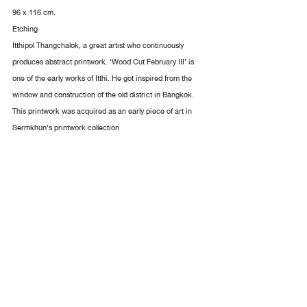
96 x 116 cm.
Etching
Itthipol Thangchalok, a great artist who continuously 
produces abstract printwork. ‘Wood Cut February III’ is 
one of the early works of Itthi. He got inspired from the 
window and construction of the old district in Bangkok. 
This printwork was acquired as an early piece of art in 
Sermkhun’s printwork collection