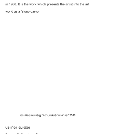
in 1968. It is the work which presents the artist into the art 
world as a ‘stone carver
ประเทือง เอมเจริญ “ความหลับลึกแห่งทะเล” 2543
ประเทือง เอมเจริญ