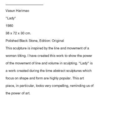
________________________
Vasun Harimao
"Lady"
1980
38 x 72 x 30 cm.
Polished Black Stone, Edition: Original
This sculpture is inspired by the line and movement of a 
woman tilting. I have created this work to show the power 
of the movement of line and volume in sculpting. “Lady” is 
a work created during the time abstract sculptures which 
focus on shape and form are highly popular. This art 
piece, in particular, looks very compelling, reminding us of 
the power of art.