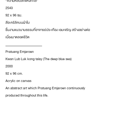
“ความหลับลึกแห่งทะเล”
2543
92 x 96 ซม.
สีอะคริลิคบนผ้าใบ
ชิ้นงานแนวนามธรรมที่อาจารย์ประเทือง เอมเจริญ สร้างอย่างต่อ
เนื่องมาตลอดชีวิต
________________________
Pratuang Emjaroen
Kwan Lub Luk kong talay (The deep blue sea)
2000
92 x 96 cm.
Acrylic on canvas
An abstract art which Pratuang Emjaroen continuously 
produced throughout this life.