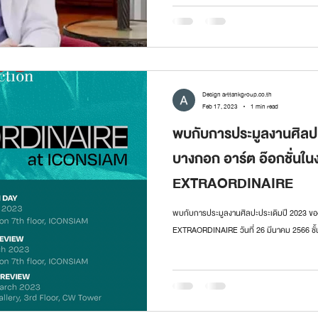
episodes!
Design arttankgroup.co.th
Feb 17, 2023
1 min read
พบกับการประมูลงานศิลปะ
บางกอก อาร์ต อ๊อกชั่นใ
EXTRAORDINAIRE
พบกับการประมูลงานศิลปะประเดิมปี 2023 ของ
EXTRAORDINAIRE วันที่ 26 มีนาคม 2566 ชั