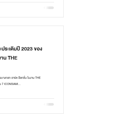
ประเดิมปี 2023 ของ
นงาน THE
บางกอก อาร์ต อ๊อกชั่น ในงาน THE
้น 7 ICONSIAM...